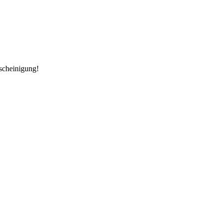
cheinigung!