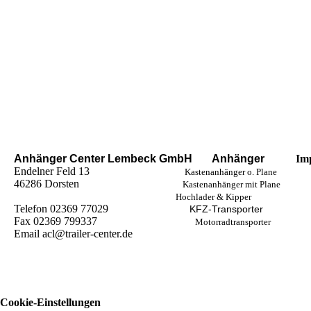
Anhänger Center Lembeck GmbH
Anhänger
Im
Endelner Feld 13
Kastenanhänger o. Plane
46286 Dorsten
Kastenanhänger mit Plane
Hochlader & Kipper
Telefon 02369 77029
KFZ-Transporter
Fax 02369 799337
Motorradtransporter
Email acl@trailer-center.de
Cookie-Einstellungen