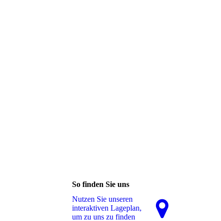
So finden Sie uns
Nutzen Sie unseren
interaktiven La­ge­plan,
um zu uns zu finden