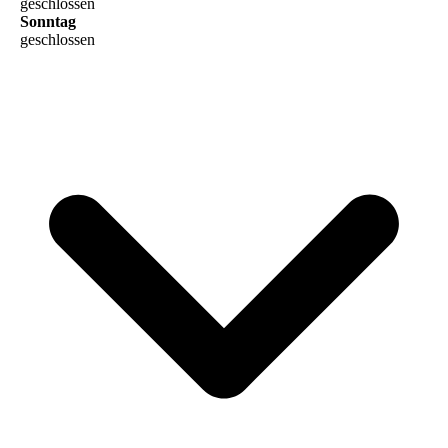
geschlossen
Sonntag
geschlossen